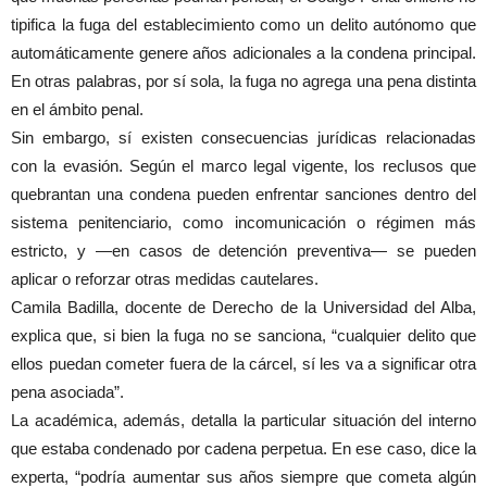
tipifica la fuga del establecimiento como un delito autónomo que
automáticamente genere años adicionales a la condena principal.
En otras palabras, por sí sola, la fuga no agrega una pena distinta
en el ámbito penal.
Sin embargo, sí existen consecuencias jurídicas relacionadas
con la evasión. Según el marco legal vigente, los reclusos que
quebrantan una condena pueden enfrentar sanciones dentro del
sistema penitenciario, como incomunicación o régimen más
estricto, y —en casos de detención preventiva— se pueden
aplicar o reforzar otras medidas cautelares.
Camila Badilla, docente de Derecho de la Universidad del Alba,
explica que, si bien la fuga no se sanciona, “cualquier delito que
ellos puedan cometer fuera de la cárcel, sí les va a significar otra
pena asociada”.
La académica, además, detalla la particular situación del interno
que estaba condenado por cadena perpetua. En ese caso, dice la
experta, “podría aumentar sus años siempre que cometa algún