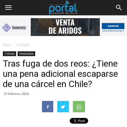
Inicio
Crónica
Crónica
Destacados
Tras fuga de dos reos: ¿Tiene
una pena adicional escaparse
de una cárcel en Chile?
27 febrero, 2026