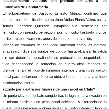
establecimiento vestidos con prendas similares a los
uniformes de Gendarmería.
El subsecretario de Justicia, Ernesto Muñoz, confirmó que
ambos reos, identificados como Juan Abdón Flores Valenzuela y
Tomás González Quezada, cumplían sus sentencias por
femicidio con presidio perpetuo y por homicidio frustrado y otros
delitos, respectivamente, antes de concretar su evasión.
Videos de cámaras de seguridad muestran cómo los internos
atravesaron diversos puntos de control hasta alcanzar la salida
sin ser detenidos, desafiando los protocolos de seguridad. La
fuga desencadenó la remoción de cuatro altos mandos de
Gendarmería y el inicio de sumarios internos y una investigación
penal para esclarecer cómo se obtuvo la indumentaria y si hubo
colaboración interna.
¿Existe pena extra por fugarse de una cárcel en Chile?
Un punto clave del debate surgido tras la fuga es si la evasión en
sí misma conlleva una pena penal adicional. A diferencia de lo
que muchas personas podrían pensar, el Código Penal chileno no